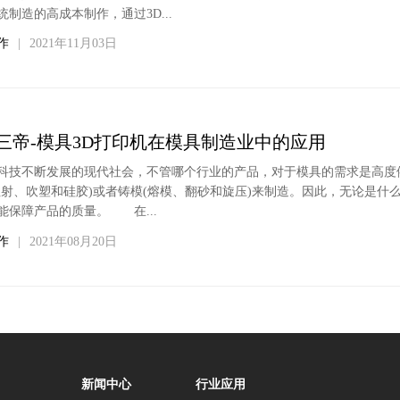
统制造的高成本制作，通过3D...
作
|
2021年11月03日
三帝-模具3D打印机在模具制造业中的应用
科技不断发展的现代社会，不管哪个行业的产品，对于模具的需求是高度
注射、吹塑和硅胶)或者铸模(熔模、翻砂和旋压)来制造。因此，无论是
能保障产品的质量。 在...
作
|
2021年08月20日
新闻中心
行业应用