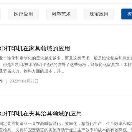
医疗应用
雕塑艺术
珠宝应用
模
3D打印机在家具领域的应用
业个性化和定制化的需求越来越多，而且这类需求一般是比较复杂和急迫
。但是3D打印技术的应用很好的弥补了这些短板，能够简化家具加工木
及节省人力、物料方面的成本，并...
作
|
2022年04月22日
3D打印机在夹具治具领域的应用
固定装置制造业一直在高喊智能化，效率化，精益化生产，生产效率和成
置检具、夹具和固定装置的实施有助于促进生产效率和成本的有效降低。