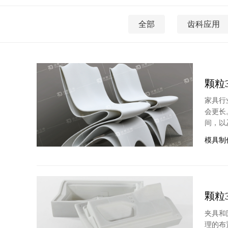
全部
齿科应用
颗粒
家具行
会更长
间，以
模具制
颗粒
夹具和
理的布