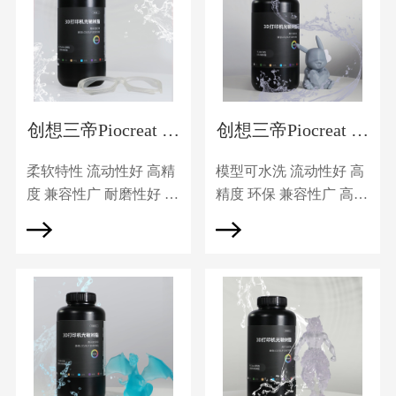
创想三帝Piocreat 柔
创想三帝Piocreat 水
性树脂PC-Flexible
洗树脂PC-WW
柔软特性 流动性好 高精
模型可水洗 流动性好 高
度 兼容性广 耐磨性好 成
精度 环保 兼容性广 高性
品表面光滑 固化时间短
价比 成品表面光滑 固化
时间短