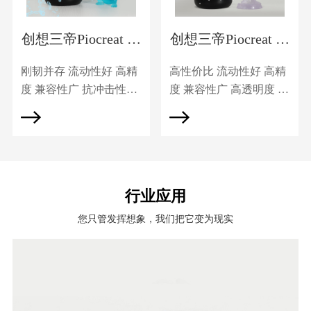
创想三帝Piocreat 类
创想三帝Piocreat 高
ABS树脂PC-ABS
透明树脂PC-Clear
刚韧并存 流动性好 高精
高性价比 流动性好 高精
度 兼容性广 抗冲击性强
度 兼容性广 高透明度 底
成品表面光滑 固化时间
气味 成品表面光滑 固化
短
时间短
行业应用
您只管发挥想象，我们把它变为现实