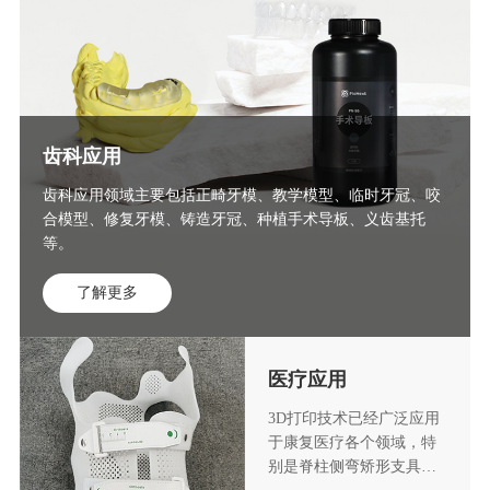
齿科应用
齿科应用领域主要包括正畸牙模、教学模型、临时牙冠、咬
合模型、修复牙模、铸造牙冠、种植手术导板、义齿基托
等。
了解更多
医疗应用
3D打印技术已经广泛应用
于康复医疗各个领域，特
别是脊柱侧弯矫形支具打