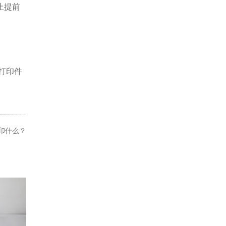
止提前
打印件
打印什么？