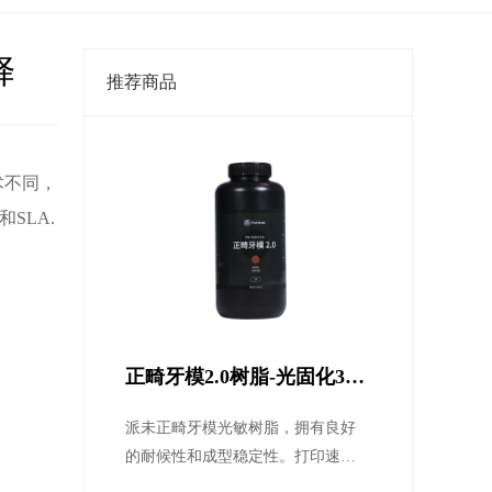
择
推荐商品
术不同，
SLA.
正畸牙模2.0树脂-光固化3D
打印机专用齿科光敏树脂2.0
派未正畸牙模光敏树脂，拥有良好
打印树脂耗材
的耐候性和成型稳定性。打印速度
快、精度高、成品表面光滑，成本