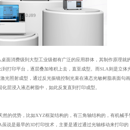
从桌面消费级到大型工业级都有广泛的应用群体，其制作原理就
出到打印平台，逐层叠加堆积上去，直至成型。而SLA则是立体
LA是激光照射成型，通过反光振镜控制光束在液态光敏树脂表面勾
固化层浸入液态树脂中，如此反复直到打印成型。
天然的优势，比如XYZ框架结构的，有三角轴结构的，有机械手
A虽说是最早的3D打印技术，主要是通过通过光轴移动来打印的