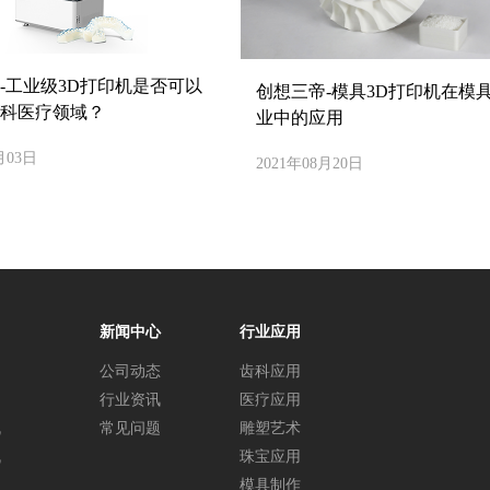
-工业级3D打印机是否可以
创想三帝-模具3D打印机在模
科医疗领域？
业中的应用
月03日
2021年08月20日
新闻中心
行业应用
公司动态
齿科应用
行业资讯
医疗应用
机
常见问题
雕塑艺术
机
珠宝应用
模具制作