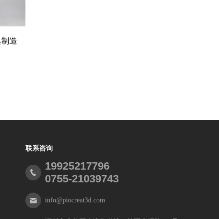
具制造
联系咨询
19925217796
0755-21039743
info@piocreat3d.com