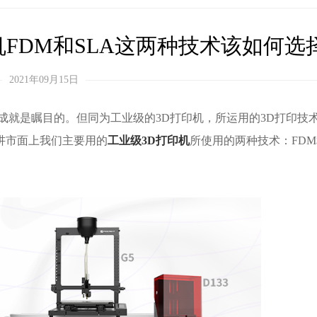
机FDM和SLA这两种技术该如何选
2021年09月15日
成就是瞩目的。但同为工业级的3D打印机，所运用的3D打印技
讲市面上我们主要用的
工业级3D打印机
所使用的两种技术：FDM和