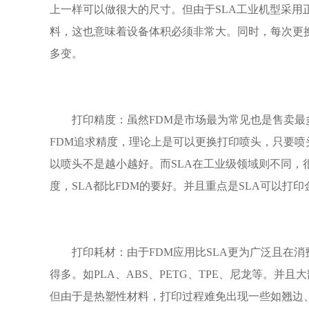
上一样可以做很大的尺寸。但由于SLA工业机型采
料，这也意味着设备体积必须非常大。同时，每次更
多变。
打印精度：虽然FDM是市场最为常见也是售卖最多
FDM追求精度，理论上是可以更换打印喷头，只要
以喷头不是越小越好。而SLA在工业级领域则不同，
度，SLA都比FDM的要好。并且重点是SLA可以打
打印耗材：由于FDM应用比SLA更为广泛且在消
得多。如PLA、ABS、PETG、TPE、尼龙等。
但由于是热塑性材料，打印过程难免出现一些如翘边