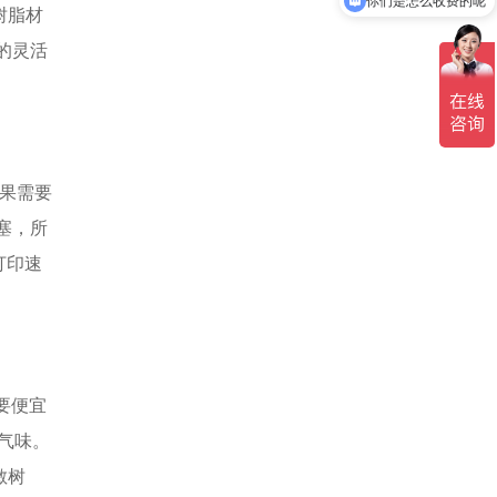
你们是怎么收费的呢
树脂材
的灵活
果需要
塞，所
打印速
要便宜
的气味。
敏树