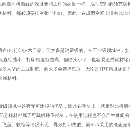
用正向摆向树脂缸的深度要和工件的高度一样，成型空间必须充满
换材料，都必须要排空整个料缸。因此，在成型空间上没有FDM
的3D打印技术产品，但大多是消费级的。在工业级领域中，如
喷头直径越小、打印精度就越高。但喷头小了，也容易造成耗材堵
很多大型的工业制造厂商大多会选择SLA，无论是打印精度还是
印金属材料。
费级领域中这有无可比拟的优势，因此在耗材上，就相对比树脂
并且大部分耗材都属于可降解环保耗材，在使用过程也不会产生难闻
、飞丝、收缩等情况出现，导致打印失败。而SLA采用的液态光