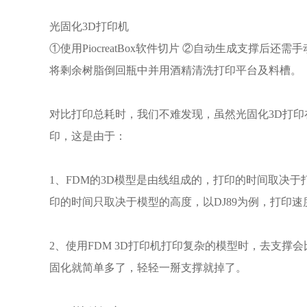
光固化3D打印机
①使用PiocreatBox软件切片 ②自动生成支撑后
将剩余树脂倒回瓶中并用酒精清洗打印平台及料槽。
对比打印总耗时，我们不难发现，虽然光固化3D打印
印，这是由于：
1、FDM的3D模型是由线组成的，打印的时间取决
印的时间只取决于模型的高度，以DJ89为例，打印速度大
2、使用FDM 3D打印机打印复杂的模型时，去支
固化就简单多了，轻轻一掰支撑就掉了。