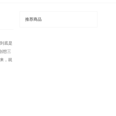
推荐商品
豫到底是
创想三
下来，就