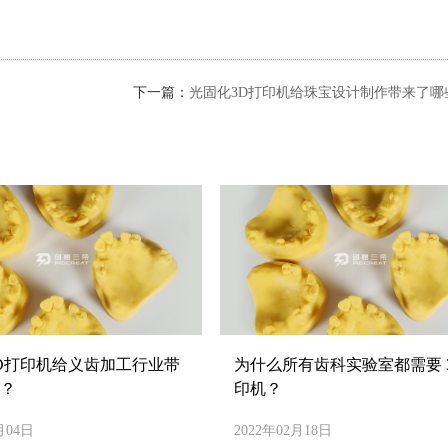
下一篇：
光固化3D打印机给珠宝设计制作带来了哪
D打印机给义齿加工行业带
为什么所有齿科实验室都需要 3
？
印机？
月04日
2022年02月18日