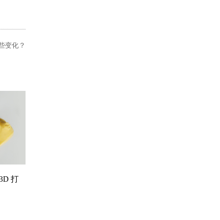
些变化？
D 打