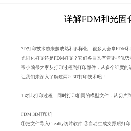
详解FDM和光固
3D打印技术越来越成熟和多样化，很多人会拿FDM和
光固化好呢还是FDM好呢？它们各自又有着哪些优
帝小编带大家从打印过程到打印部件，从多个维度的进
让我们来深入了解这两种3D打印技术吧！
1.对比打印过程，同时打印相同的模型文件，从切片
FDM 3D打印机
①把文件导入Creality切片软件 ②自动生成支撑后打