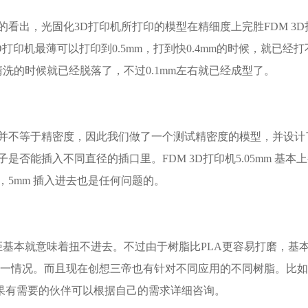
看出，光固化3D打印机所打印的模型在精细度上完胜FDM 3D
打印机最薄可以打印到0.5mm，打到快0.4mm的时候，就已经
清洗的时候就已经脱落了，不过0.1mm左右就已经成型了。
度并不等于精密度，因此我们做了一个测试精密度的模型，并设计
是否能插入不同直径的插口里。FDM 3D打印机5.05mm 基本
5mm 插入进去也是任何问题的。
差距基本就意味着扭不进去。不过由于树脂比PLA更容易打磨，基
这一情况。而且现在创想三帝也有针对不同应用的不同树脂。比
果有需要的伙伴可以根据自己的需求详细咨询。