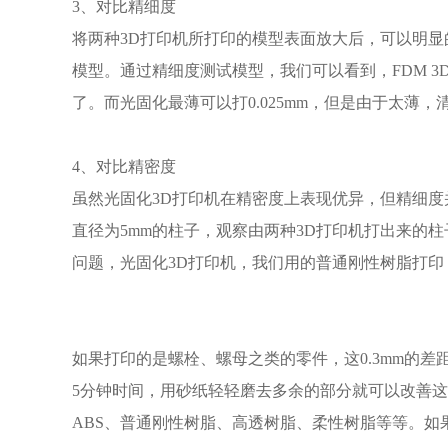
3、对比精细度
将两种3D打印机所打印的模型表面放大后，可以明显的
模型。通过精细度测试模型，我们可以看到，FDM 3D
了。而光固化最薄可以打0.025mm，但是由于太薄，
4、对比精密度
虽然光固化3D打印机在精密度上表现优异，但精细
直径为5mm的柱子，观察由两种3D打印机打出来的柱子
问题，光固化3D打印机，我们用的普通刚性树脂打印，
如果打印的是螺栓、螺母之类的零件，这0.3mm的
5分钟时间，用砂纸轻轻磨去多余的部分就可以改善
ABS、普通刚性树脂、高透树脂、柔性树脂等等。如