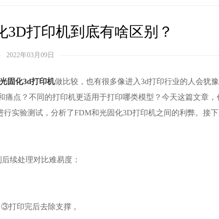
化3D打印机到底有啥区别？
2022年03月09日
光固化3d打印机
做比较，也有很多像进入3d打印行业的人会犹
势和痛点？不同的打印机更适用于打印哪类模型？今天这篇文章，
行实验测试，分析了FDM和光固化3D打印机之间的利弊。接
到后续处理对比难易度：
印 ③打印完后去除支撑 。