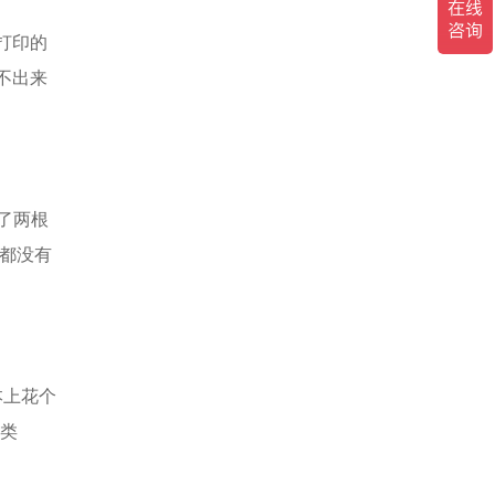
打印的
打不出来
了两根
上都没有
本上花个
如类