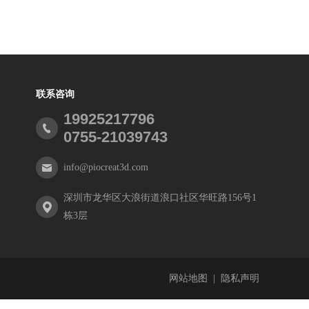
联系咨询
19925217796
0755-21039743
info@piocreat3d.com
深圳市龙华区大浪街道浪口社区华旺路156号1
栋3层
网站地图
|
隐私声明