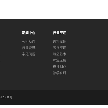
新闻中心
行业应用
公司动态
齿科应用
行业资讯
医疗应用
机
常见问题
雕塑艺术
机
珠宝应用
模具制作
教学科研
012088号