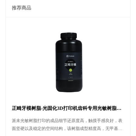
推荐商品
正畸牙模树脂-光固化3D打印机齿科专用光敏树脂耗
材
派未光敏树脂打印的成品细节还原度高，触摸手感良好，表
面坚硬以及稳定的空间结构，该树脂成型精度高，无甲基丙