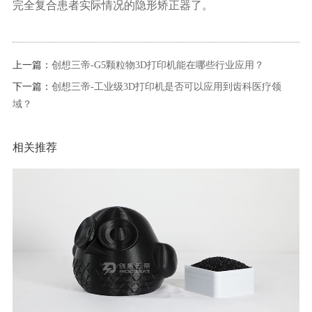
完全复合患者实际情况的隐形矫正器了。
上一篇：
创想三帝-G5颗粒物3D打印机能在哪些行业应用？
下一篇：
创想三帝-工业级3D打印机是否可以应用到齿科医疗领
域？
相关推荐