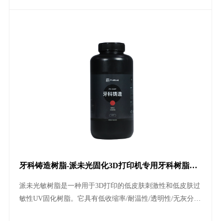
牙科铸造树脂-派未光固化3D打印机专用牙科树脂耗
材
派未光敏树脂是一种用于3D打印的低皮肤刺激性和低皮肤过
敏性UV固化树脂。它具有低收缩率/耐温性/透明性/无灰分等
物理特性