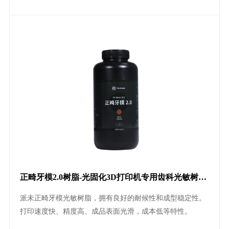
烯酸甲酯（MMA）添加。
正畸牙模2.0树脂-光固化3D打印机专用齿科光敏树脂
2.0打印树脂耗材
派未正畸牙模光敏树脂，拥有良好的耐候性和成型稳定性。
打印速度快、精度高、成品表面光滑，成本低等特性。