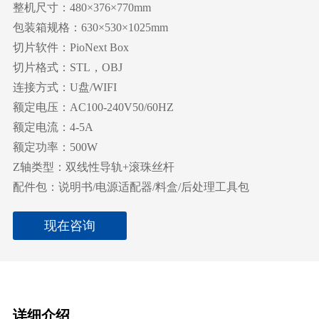
整机尺寸：480×376×770mm
包装箱规格：630×530×1025mm
切片软件：PioNext Box
切片格式：STL，OBJ
连接方式：U盘/WIFI
额定电压：AC100-240V50/60HZ
额定电流：4-5A
额定功率：500W
Z轴类型：双线性导轨+滚珠丝杆
配件包：说明书/电源适配器/料盒/后处理工具包
现在咨询
详细介绍