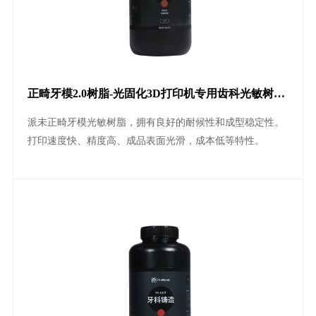
正畸牙模2.0树脂-光固化3D打印机专用齿科光敏树脂
2.0打印树脂耗材
派未正畸牙模光敏树脂，拥有良好的耐候性和成型稳定性。
打印速度快、精度高、成品表面光滑，成本低等特性。