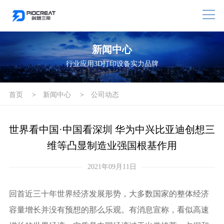
新闻中心
行业应用3D打印设备实力品牌
首页
>
新闻中心
>
公司动态
世界看中国·中国看深圳 华为中兴比亚迪创想三
维等凸显制造业强国根基作用
2021年09月11日
回首近三十年世界经济发展形势，大多数国家的整体经济
容量增长并没有预想的那么乐观。有消息宣称，看似高速