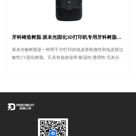
牙科铸造树脂-派未光固化3D打印机专用牙科树脂耗
材
派未光敏树脂是一种用于3D打印的低皮肤刺激性和低皮肤过
敏性UV固化树脂。它具有低收缩率/耐温性/透明性/无灰分等
物理特性