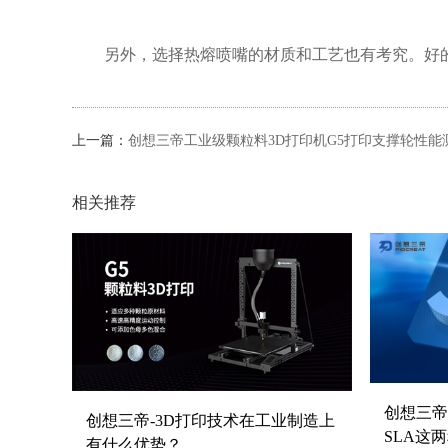
另外，选择热熔喷嘴的材质和工艺也有考究。好的
上一篇：
创想三帝工业级颗粒料3D打印机G5打印支撑轮性能
相关推荐
创想三帝
创想三帝-3D打印技术在工业制造上
SLA这
有什么优势？