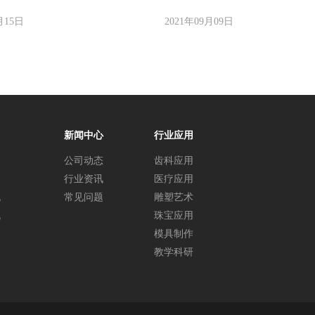
月15日
2021年09月09日
新闻中心
行业应用
公司动态
齿科应用
行业资讯
医疗应用
机
常见问题
雕塑艺术
机
珠宝应用
模具制作
教学科研