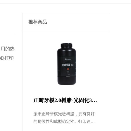
推荐商品
采用的热
3D打印
正畸牙模2.0树脂-光固化3D
打印机专用齿科光敏树脂2.0
派未正畸牙模光敏树脂，拥有良好
打印树脂耗材
的耐候性和成型稳定性。打印速度
快、精度高、成品表面光滑，成本