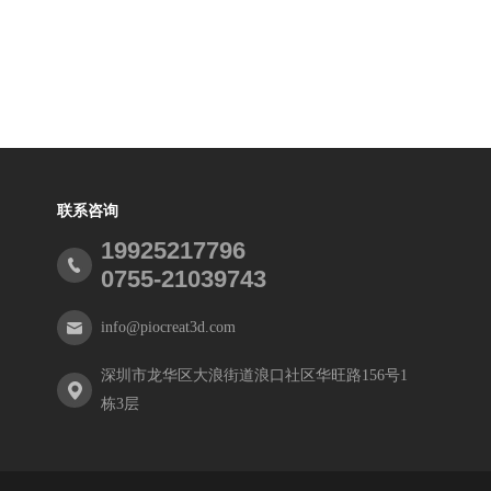
联系咨询
19925217796
0755-21039743
info@piocreat3d.com
深圳市龙华区大浪街道浪口社区华旺路156号1
栋3层