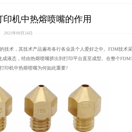
D打印机中热熔喷嘴的作用
2021年09月24日
高的技术，其技术产品遍布各行各业及个人爱好之中。FDM技术
成液态，经由热熔喷嘴挤出到打印平台直至成型。在整个FDM
D打印机中热熔喷嘴为何如此重要?