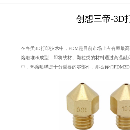
创想三帝-3
在各类3D打印技术中，FDM是目前市场上占有率最
熔融堆积成型，即将线材、颗粒类的材料通过高温融化
中，热熔喷嘴是十分重要的零部件，那么你们FDM3