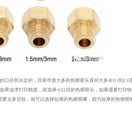
口径所决定的，目前市面大多的热熔喷头直径大多在0.1到2.0
。那么，如果追求打印精度，就选择小口径的热熔喷头，如果需要打印
想要太多层纹，就可以选择短厚的热熔喷嘴，因为短厚的热熔喷