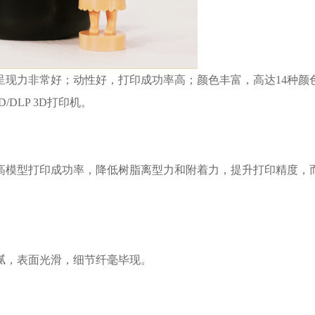
呈现力非常好；动性好，打印成功率高；颜色丰富，高达14种颜
DLP 3D打印机。
高模型打印成功率，降低树脂离型力和附着力，提升打印精度，
腻，表面光滑，细节纤毫毕现。