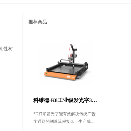
推荐商品
通刚性树
科维德-K8工业级发光字3d
打印机
3D打印发光字能有效解决传统广告
字遇到的制造流程复杂、生产成本
高、周期长、不环保、工艺局限性