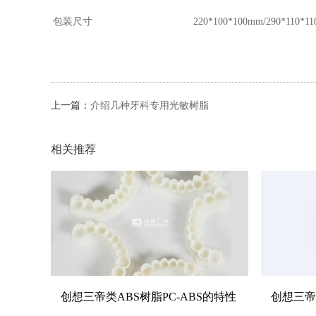
包装尺寸
220*100*100mm/290*110*1
上一篇：
介绍几种牙科专用光敏树脂
相关推荐
创想三帝类ABS树脂PC-ABS的特性
创想三帝柔