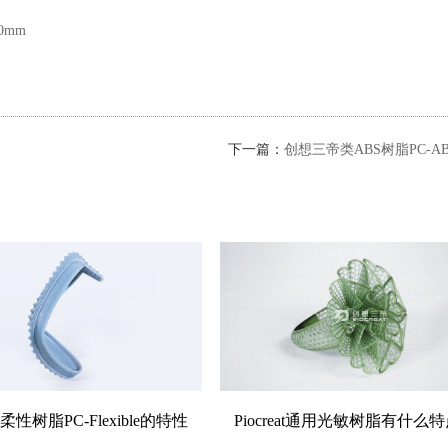
10mm
下一篇：
创想三帝类ABS树脂PC-A
性树脂PC-Flexible的特性
Piocreat通用光敏树脂有什么