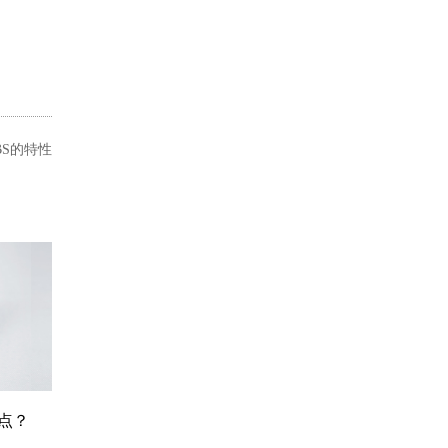
BS的特性
特点？