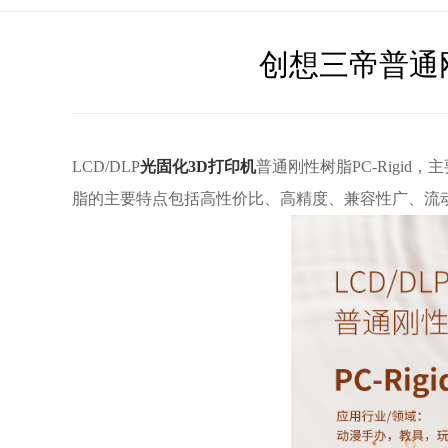
创想三帝普通刚
LCD/DLP
光固化3D打印机
普通刚性树脂PC-Rigi
脂的主要特点包括高性价比、高精度、兼容性广、流