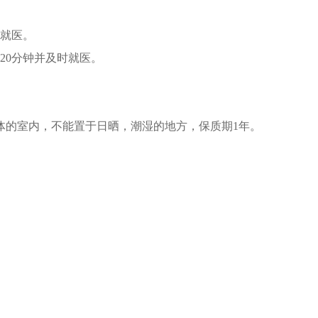
或就医。
20分钟并及时就医。
体的室内，不能置于日晒，潮湿的地方，保质期1年。