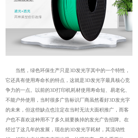
当然，绿色环保生产只是3D发光字其中的一个特性，
它还具有使用寿命长的特点，这就是3D发光字最具核心竞
争力的一点。以前的3D打印机耗材使用寿命短、易老化、
不能户外使用，当时很多广告标识厂商虽然看好3D发光字
的未来，但这些缺点也注定在当时无法大面积推广，而客
户也不喜欢这种用不了多久就要换掉的发光广告招牌。在
经过了这几年的发展，现在的3D发光字耗材，其流动性