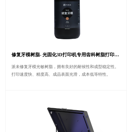
修复牙模树脂- 光固化3D打印机专用齿科树脂打印树
脂耗材
派未修复牙模光敏树脂，拥有良好的耐候性和成型稳定性。
打印速度快、精度高、成品表面光滑，成本低等特性。