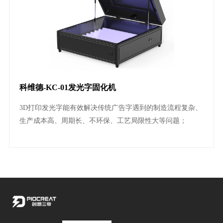
科维德-KC-01发光字固化机
3D打印发光字能有效解决传统广告字遇到的制造流程复杂、
生产成本高、周期长、不环保、工艺局限性大等问题；