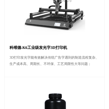
科维德-K6工业级发光字3D打印机
3D打印发光字能有效解决传统广告字遇到的制造流程复杂、
生产成本高、周期长、不环保、工艺局限性大等问题；