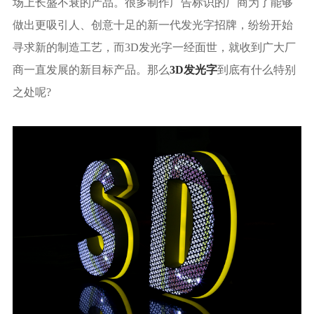
场上长盛不衰的产品。很多制作广告标识的厂商为了能够
做出更吸引人、创意十足的新一代发光字招牌，纷纷开始
寻求新的制造工艺，而3D发光字一经面世，就收到广大厂
商一直发展的新目标产品。那么
3D发光字
到底有什么特别
之处呢?