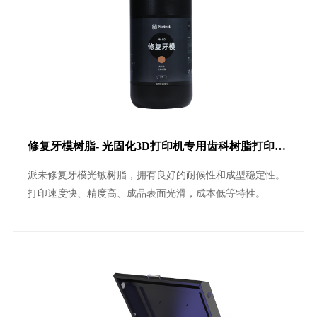
修复牙模树脂- 光固化3D打印机专用齿科树脂打印树
脂耗材
派未修复牙模光敏树脂，拥有良好的耐候性和成型稳定性。
打印速度快、精度高、成品表面光滑，成本低等特性。