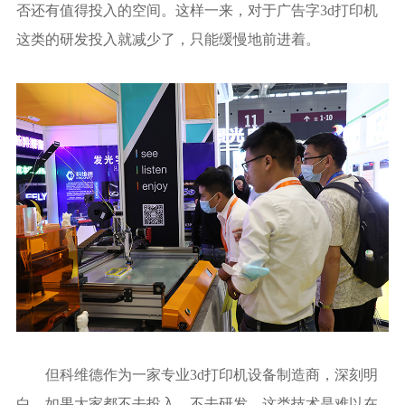
否还有值得投入的空间。这样一来，对于广告字3d打印机
这类的研发投入就减少了，只能缓慢地前进着。
但科维德作为一家专业3d打印机设备制造商，深刻明
白，如果大家都不去投入、不去研发，这类技术是难以在