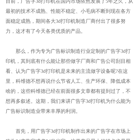
目前，广告字3d打印机在国内市场依然发展了5年之久，从
最初的技术不成熟、性能不稳定、小毛病不断到现在各方
面稳定成熟，期间各大3d打印机制造厂商付出了很多努
力，这才有了今天各类优质的产品。
那么，作为专为广告标识制造行业定制的广告字3d打
印机，其到底有什么能让那些做字厂商和广告公司刮目相
看、认为广告字3d打印机是未来的主流做字设备呢?在这
里，科维德不想再说什么节省人工、生产环保、降低成本
啥的，这些科维德已经在前面很多文章都有提到过了，不
想再多叙述。这期，我们来讲广告字3d打印机为什么能为
广告标识制造业带来丰厚的利润。
首先，用广告字3d打印机制作出来的广告字在市场上