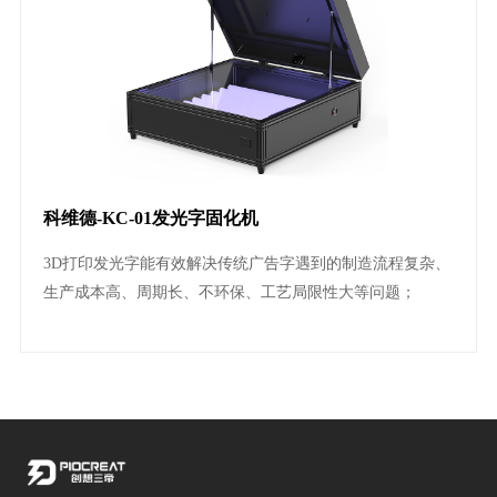
科维德-KC-01发光字固化机
3D打印发光字能有效解决传统广告字遇到的制造流程复杂、
生产成本高、周期长、不环保、工艺局限性大等问题；