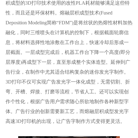
积成型的3D打印技术使用的改性PLA耗材能够满足这些特
性，而且还是环保材料。熔融层积成型技术(Fused
Deposition Modeling简称“FDM”)是将丝状的热熔性材料加热
融化，同时三维喷头在计算机的控制下，根据截面轮廓信
息，将材料选择性地涂敷在工作台上，快速冷却后形成一
层截面。一层成型完成后，机器工作台下降一个高度(即分
层厚度)再成型下一层，直至形成整个实体造型。延伸到广
告行业，在制作中尤其适合结构复杂的迷你发光字制作。
3D打印不仅可实现广告发光字一体化成型，无需切割、折
弯、开槽、焊接、打磨等流程，节省人工。还可以实现创
作个性化，根据广告用户需求随心所欲地制作各种新型字
体。广告行业的创新需要新工艺，而熔融层积成型发光字
高速3D打印机的出现，让广告字制作方式变得更灵活。