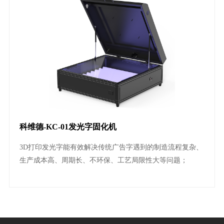
科维德-KC-01发光字固化机
3D打印发光字能有效解决传统广告字遇到的制造流程复杂、
生产成本高、周期长、不环保、工艺局限性大等问题；