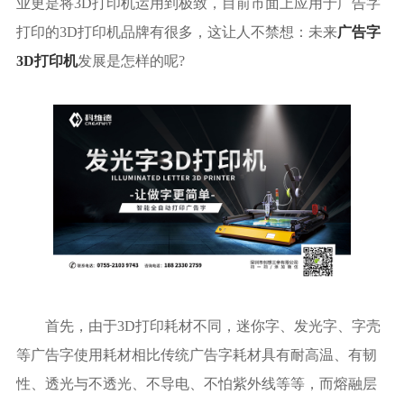
业更是将3D打印机运用到极致，目前市面上应用于广告字
打印的3D打印机品牌有很多，这让人不禁想：未来
广告字
3D打印机
发展是怎样的呢?
首先，由于3D打印耗材不同，迷你字、发光字、字壳
等广告字使用耗材相比传统广告字耗材具有耐高温、有韧
性、透光与不透光、不导电、不怕紫外线等等，而熔融层