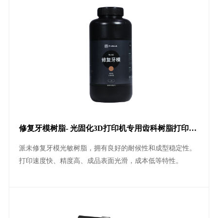
修复牙模树脂- 光固化3D打印机专用齿科树脂打印树
脂耗材
派未修复牙模光敏树脂，拥有良好的耐候性和成型稳定性。
打印速度快、精度高、成品表面光滑，成本低等特性。