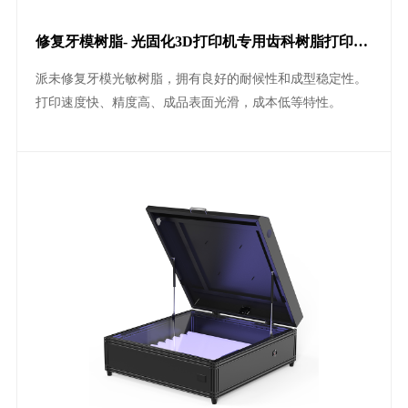
修复牙模树脂- 光固化3D打印机专用齿科树脂打印树
脂耗材
派未修复牙模光敏树脂，拥有良好的耐候性和成型稳定性。
打印速度快、精度高、成品表面光滑，成本低等特性。