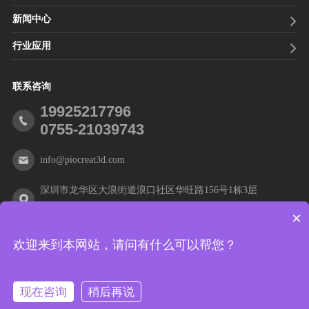
新闻中心
行业应用
联系咨询
19925217796
0755-21039743
info@piocreat3d.com
深圳市龙华区大浪街道浪口社区华旺路156号1栋3层
×
欢迎来到本网站，请问有什么可以帮您？
© 2021 深圳市创想三帝科技有限公司 版权所有
粤ICP备
2021012088号
现在咨询
稍后再说
网站地图
|
隐私声明