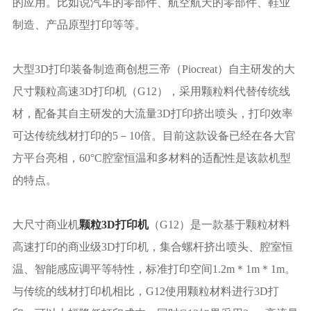
的应用。比如说汽车的零部件、航空航天的零部件、鞋业
制造、产品原型打印等等。
大型3D打印装备制造商创想三帝（Piocreat）自主研发的大
尺寸颗粒高速3D打印机（G12），采用颗粒料代替传统线
材，配备其自主研发的大流量3D打印挤出喷头，打印效率
可达传统线材打印的5－10倍。目前这款设备已经在各大官
方平台亮相，60°C腔室恒温和多材料的适配性是该款机型
的特点。
大尺寸商业机
颗粒3D打印机
（G12）是一款基于颗粒材料
高速打印的商业级3D打印机，集合螺杆挤出喷头、腔室恒
温、智能感应调平等特性，标准打印空间1.2m＊1m＊1m。
与传统的线材打印机相比，G12使用颗粒材料进行3D打