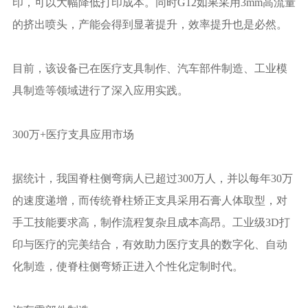
印，可以大幅降低打印成本。同时G12如果采用3mm高流量
的挤出喷头，产能会得到显著提升，效率提升也是必然。
目前，该设备已在医疗支具制作、汽车部件制造、工业模
具制造等领域进行了深入应用实践。
300万+医疗支具应用市场
据统计，我国脊柱侧弯病人已超过300万人，并以每年30万
的速度递增，而传统脊柱矫正支具采用石膏人体取型，对
手工技能要求高，制作流程复杂且成本高昂。工业级3D打
印与医疗的完美结合，有效助力医疗支具的数字化、自动
化制造，使脊柱侧弯矫正进入个性化定制时代。